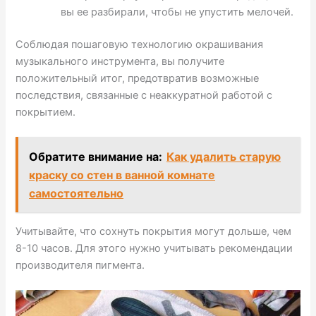
вы ее разбирали, чтобы не упустить мелочей.
Соблюдая пошаговую технологию окрашивания
музыкального инструмента, вы получите
положительный итог, предотвратив возможные
последствия, связанные с неаккуратной работой с
покрытием.
Обратите внимание на:
Как удалить старую
краску со стен в ванной комнате
самостоятельно
Учитывайте, что сохнуть покрытия могут дольше, чем
8-10 часов. Для этого нужно учитывать рекомендации
производителя пигмента.