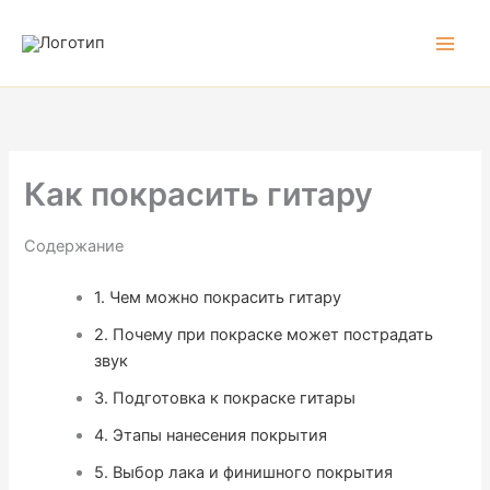
Перейти
к
содержимому
Как покрасить гитару
Содержание
1.
Чем можно покрасить гитару
2.
Почему при покраске может пострадать
звук
3.
Подготовка к покраске гитары
4.
Этапы нанесения покрытия
5.
Выбор лака и финишного покрытия