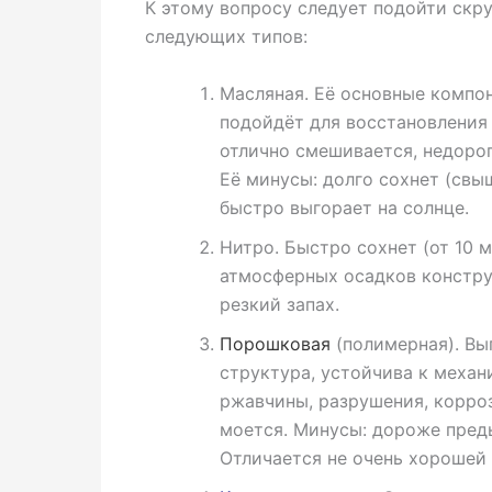
К этому вопросу следует подойти скру
следующих типов:
Масляная. Её основные компон
подойдёт для восстановления 
отлично смешивается, недорог
Её минусы: долго сохнет (свы
быстро выгорает на солнце.
Нитро. Быстро сохнет (от 10 м
атмосферных осадков констру
резкий запах.
Порошковая
(полимерная). Вып
структура, устойчива к меха
ржавчины, разрушения, корроз
моется. Минусы: дороже пред
Отличается не очень хорошей 