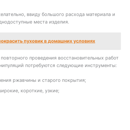
елательно, ввиду большого расхода материала и
нодоступные места изделия.
покрасить пуховик в домашних условиях
 повторного проведения восстановительных работ
манипуляций потребуются следующие инструменты:
ления ржавчины и старого покрытия;
ирокие, короткие, узкие;