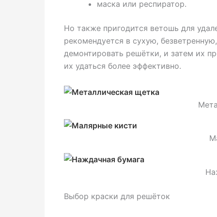
маска или респиратор.
Но также пригодится ветошь для удал
рекомендуется в сухую, безветренную,
демонтировать решётки, и затем их пр
их удаться более эффективно.
Мета
М
На
Выбор краски для решёток