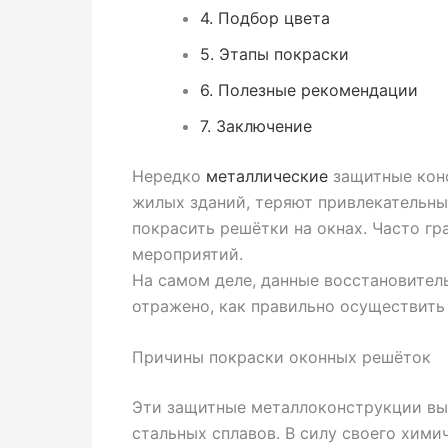
4.
Подбор цвета
5.
Этапы покраски
6.
Полезные рекомендации
7.
Заключение
Нередко
металлические
защитные конс
жилых зданий, теряют привлекательны
покрасить решётки на окнах. Часто г
мероприятий.
На самом деле, данные восстановител
отражено, как правильно осуществить
Причины покраски оконных решёток
Эти защитные металлоконструкции вы
стальных сплавов. В силу своего хими