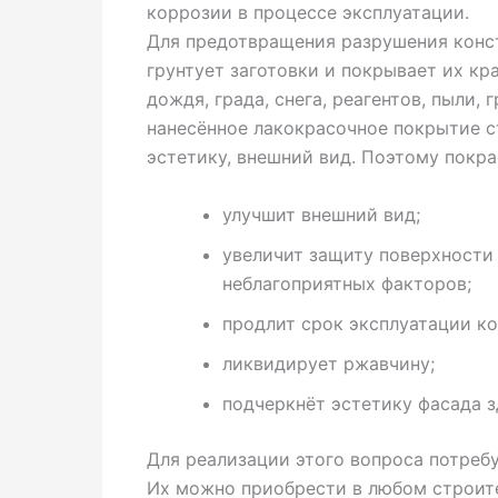
коррозии в процессе эксплуатации.
Для предотвращения разрушения конс
грунтует заготовки и покрывает их кр
дождя, града, снега, реагентов, пыли,
нанесённое лакокрасочное покрытие с
эстетику, внешний вид. Поэтому покр
улучшит внешний вид;
увеличит защиту поверхности
неблагоприятных факторов;
продлит срок эксплуатации к
ликвидирует ржавчину;
подчеркнёт эстетику фасада з
Для реализации этого вопроса потреб
Их можно приобрести в любом строите