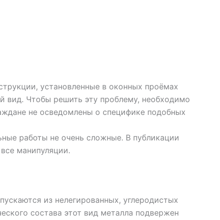
трукции, установленные в оконных проёмах
й вид. Чтобы решить эту проблему, необходимо
раждане не осведомлены о специфике подобных
ьные работы не очень сложные. В публикации
 все манипуляции.
пускаются из нелегированных, углеродистых
ческого состава этот вид металла подвержен