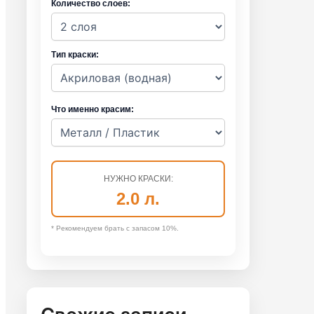
Количество слоев:
Тип краски:
Что именно красим:
НУЖНО КРАСКИ:
2.0
л.
* Рекомендуем брать с запасом 10%.