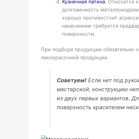
Кузнечная патина
. Относится 
долговечность металлоизделия
хорошо противостоит агрессив
нанесением требуется предвар
поверхности.
При подборе продукции обязательно 
лакокрасочной продукции.
Советуем!
Если нет под руко
мастерской, конструкцию нел
из двух первых вариантов. Д
поверхность красителем неск