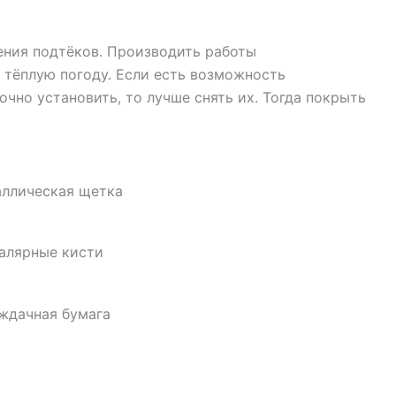
ения подтёков. Производить работы
 тёплую погоду. Если есть возможность
очно установить, то лучше снять их. Тогда покрыть
ллическая щетка
алярные кисти
ждачная бумага