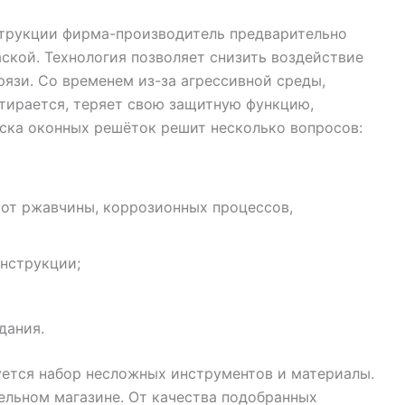
трукции фирма-производитель предварительно
аской. Технология позволяет снизить воздействие
 грязи. Со временем из-за агрессивной среды,
тирается, теряет свою защитную функцию,
аска оконных решёток решит несколько вопросов:
 от ржавчины, коррозионных процессов,
онструкции;
дания.
уется набор несложных инструментов и материалы.
льном магазине. От качества подобранных