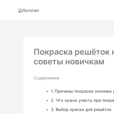
Перейти
к
содержимому
Покраска решёток н
советы новичкам
Содержание
1.
Причины покраски оконных 
2.
Что нужно учесть при покр
3.
Выбор краски для решёток