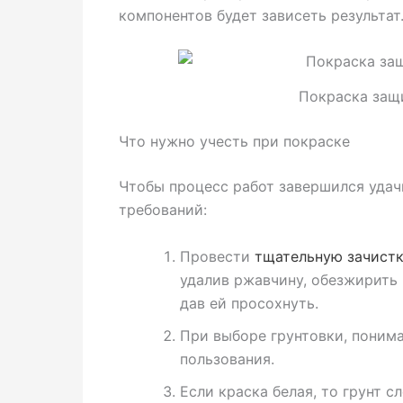
компонентов будет зависеть результат
Покраска защ
Что нужно учесть при покраске
Чтобы процесс работ завершился уда
требований:
Провести
тщательную зачист
удалив ржавчину, обезжирить
дав ей просохнуть.
При выборе грунтовки, понима
пользования.
Если краска белая, то грунт с