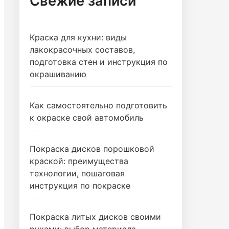
Свежие записи
Краска для кухни: виды
лакокрасочных составов,
подготовка стен и инструкция по
окрашиванию
Как самостоятельно подготовить
к окраске свой автомобиль
Покраска дисков порошковой
краской: преимущества
технологии, пошаговая
инструкция по покраске
Покраска литых дисков своими
руками: выбор материала,