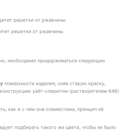
.
итит решетки от ржавчины
чно, необходимо придерживаться следующих
ку
поверхности изделия, сняв старую краску,
 конструкцию уайт-спиритом (растворителем 646)
ть, как и с чем она совместима, принцип её
ледует подбирать такого же цвета, чтобы не было