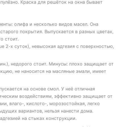
пулёзно. Краска для решёток на окна бывает
енты: олифа и несколько видов масел. Она
старого покрытия. Выпускается в разных цветах,
о стоит.
ше 2-х суток), невысокая адгезия с поверхностью,
ин.), недорого стоит. Минусы: плохо защищает от
кцию, не наносится на масляные эмали, имеет
ускается на основе смол. У неё отличная
ническим воздействиям, эффективно защищает от
ии, влаго-, кислото-, морозостойкая, легко
ыдущих вариантов, нельзя нанести дома.
адгезией на стыках конструкции.