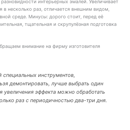
к разновидности интерьерных эмалей. Увеличивает
 в несколько раз, отличается внешним видом,
ной среде. Минусы: дорого стоит, перед её
ительная, тщательная и скрупулёзная подготовка
обращаем внимание на фирму изготовителя
й специальных инструментов,
ьзя демонтировать, лучше выбрать один
ля увеличения эффекта можно обработать
олько раз с периодичностью два-три дня.