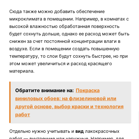
Сюда также можно добавить обеспечение
микроклимата в помещении. Например, в комнатах с
высокой влажностью обработанная поверхность
будет сохнуть дольше, однако ее расход может быть
снижен за счет постоянной концентрации влаги в
воздухе. Если в помещении создать повышенную
температуру, то слои будут сохнуть быстрее, но при
этом может увеличиться и расход красящего
материала.
Обратите внимание на:
Покраска
виниловых обоев: на флизелиновой или
другой основе, выбор краски и технология
работ
Отдельно нужно учитывать и
вид
лакокрасочных
работ — внутренние или наружные. Например, для