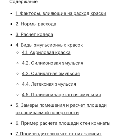
Содержание
1.
Факторы, влияющие на расход краски
2.
Нормы расхода
3.
Расчет колера
4.
Виды эмульсионных красок
4.1.
Акриловая краска
4.2.
Силиконовая эмульсия
4.3.
Силикатная эмульсия
4.4.
Латексная эмульсия
4.5.
Поливинилацетатная эмульсия
5.
Замеры помещения и расчет площади
окрашиваемой поверхности
6.
Пример расчета площади стен комнаты
7.
Производители и что от них зависит