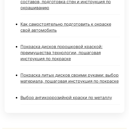
составов, подготовка стен и инструкция по
окрашиванию
Как самостоятельно подготовить к окраске
свой автомобиль
Покраска дисков порошковой краской:
преимущества технологии, пошаговая
инструкция по покраске
Покраска литых дисков своими руками: выбор
материала, пошаговая инструкция по покраске
Выбор антикоррозийной краски по металлу