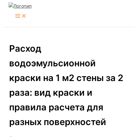
Перейти
к
содержимому
Расход
водоэмульсионной
краски на 1 м2 стены за 2
раза: вид краски и
правила расчета для
разных поверхностей