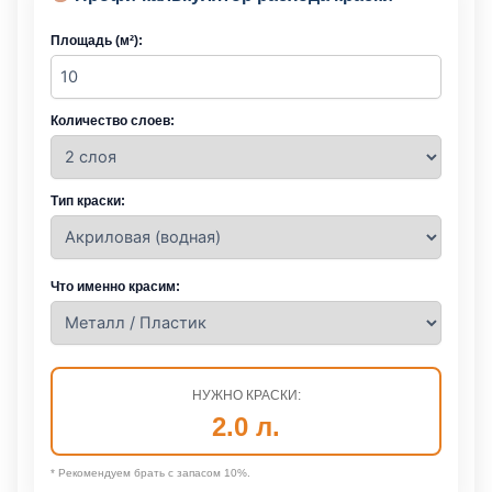
Площадь (м²):
Количество слоев:
Тип краски:
Что именно красим:
НУЖНО КРАСКИ:
2.0
л.
* Рекомендуем брать с запасом 10%.