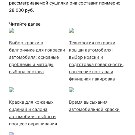
рассматриваемой сушилки она составит примерно
28 000 руб.
Читайте далее:
Выбор краски в
Технология покраски
баллончике для покраски
крыши автомобиля:
автомобиля: основные
выбор краски и
проблемы и методы
подготовка поверхности,
выбора состава
нанесение состава и
финишная лакировка
Краска для кожаных
Время высыхания
сидений и салона
автомобильной краски
автомобиля: выбор и
процесс окрашивания