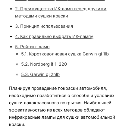
2.
Преимущества ИК-ламп перед другими
методами сушки краски
3.
Принцип использования
4.
Как правильно выбрать ИК-лампу
5.
Рейтинг ламп
5.1.
Коротковолновая сушка Garwin gi 1lb
5.2.
Nordberg if 1_220
5.3.
Garwin gi 2hlb
Планируя проведение покраски автомобиля,
необходимо позаботиться о способе и условиях
сушки лакокрасочного покрытия. Наибольшей
эффективностью из всех методов обладают
инфракрасные лампы для сушки автомобильной
краски.