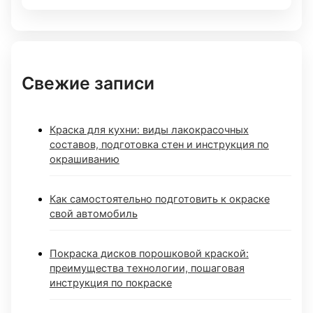
Свежие записи
Краска для кухни: виды лакокрасочных
составов, подготовка стен и инструкция по
окрашиванию
Как самостоятельно подготовить к окраске
свой автомобиль
Покраска дисков порошковой краской:
преимущества технологии, пошаговая
инструкция по покраске